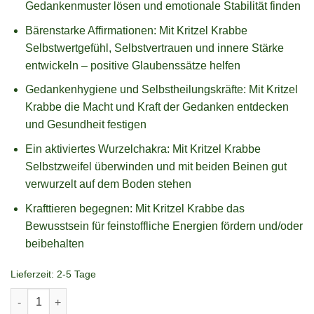
Gedankenmuster lösen und emotionale Stabilität finden
Bärenstarke Affirmationen: Mit Kritzel Krabbe
Selbstwertgefühl, Selbstvertrauen und innere Stärke
entwickeln – positive Glaubenssätze helfen
Gedankenhygiene und Selbstheilungskräfte: Mit Kritzel
Krabbe die Macht und Kraft der Gedanken entdecken
und Gesundheit festigen
Ein aktiviertes Wurzelchakra: Mit Kritzel Krabbe
Selbstzweifel überwinden und mit beiden Beinen gut
verwurzelt auf dem Boden stehen
Krafttieren begegnen: Mit Kritzel Krabbe das
Bewusstsein für feinstoffliche Energien fördern und/oder
beibehalten
Lieferzeit:
2-5 Tage
Kritzel Krabbe, denk dich stark! Menge