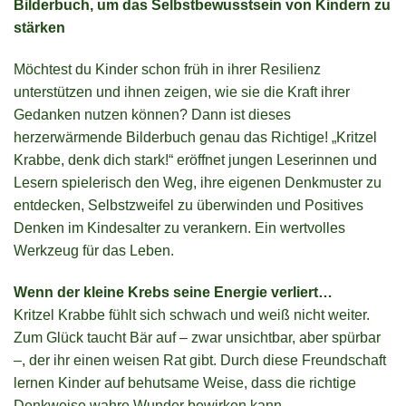
Bilderbuch, um das Selbstbewusstsein von Kindern zu
stärken
Möchtest du Kinder schon früh in ihrer Resilienz
unterstützen und ihnen zeigen, wie sie die Kraft ihrer
Gedanken nutzen können? Dann ist dieses
herzerwärmende Bilderbuch genau das Richtige! „Kritzel
Krabbe, denk dich stark!“ eröffnet jungen Leserinnen und
Lesern spielerisch den Weg, ihre eigenen Denkmuster zu
entdecken, Selbstzweifel zu überwinden und Positives
Denken im Kindesalter zu verankern. Ein wertvolles
Werkzeug für das Leben.
Wenn der kleine Krebs seine Energie verliert…
Kritzel Krabbe fühlt sich schwach und weiß nicht weiter.
Zum Glück taucht Bär auf – zwar unsichtbar, aber spürbar
–, der ihr einen weisen Rat gibt. Durch diese Freundschaft
lernen Kinder auf behutsame Weise, dass die richtige
Denkweise wahre Wunder bewirken kann.