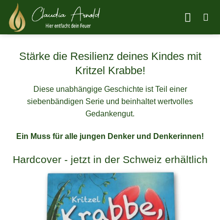
Zum
Inhalt
springen
Stärke die Resilienz deines Kindes mit
Kritzel Krabbe!
Diese unabhängige Geschichte ist Teil einer
siebenbändigen Serie und beinhaltet wertvolles
Gedankengut.
Ein Muss für alle jungen Denker und Denkerinnen!
Hardcover - jetzt in der Schweiz erhältlich