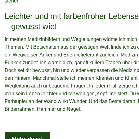
stehen.
Leichter und mit farbenfroher Lebens
– gewusst wie!
In meinen Medizinbildern und Wegleitungen widme ich mich 
Themen. Mit Botschaften aus der geistigen Welt finde ich zu 
ein Wegweiser, Anker und Energielieferant zugleich. Medizin d
Funken zündet. Ich warne dich, gar oft kullern Tränen über d
Doch sei dir bewusst, hin und wieder verpassen die Medizinbil
den Hintern. Manchmal stelle ich meinen Klienten und Klienti
Wegleitung auch unbequeme Fragen. In jedem Fall zeige ich
man sein Leben leichter und mit weniger „Kopf“ meistert. Du 
Farbtupfer an der Wand wirkt Wunder. Und das Beste daran: D
Bilderrahmen, Hammer und Nagel.
Mehr dazu!