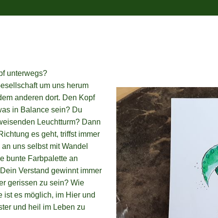
pf unterwegs?
esellschaft um uns herum
t dem anderen dort. Den Kopf
twas in Balance sein? Du
egweisenden Leuchtturm? Dann
ichtung es geht, triffst immer
g an uns selbst mit Wandel
 bunte Farbpalette an
Dein Verstand gewinnt immer
er gerissen zu sein? Wie
 ist es möglich, im Hier und
ster und heil im Leben zu