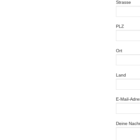
Strasse
PLZ
Ort
Land
E-Mail-Adre
Deine Nachr