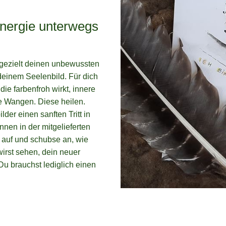
energie unterwegs
gezielt deinen unbewussten
deinem Seelenbild. Für dich
ie farbenfroh wirkt, innere
ie Wangen. Diese heilen.
der einen sanften Tritt in
nnen in der mitgelieferten
 auf und schubse an, wie
wirst sehen, dein neuer
u brauchst lediglich einen