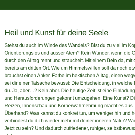
Heil und Kunst für deine Seele
Stehst du auch im Winde des Wandels? Bist du zu viel im Ko
Orientierungslos und ausser Atem? Kein Wunder, wenn die G
durch den Alltag rennt und strauchelt. Mit einem Bein da, mi
bereits am dritten Ort. Wie um Himmelswillen soll da noch e
brauchst einen Anker, Farbe im hektischen Alltag, einen w
sei dir einer Tatsache bewusst: Die Entscheidung, in welche R
du. Ja, aber…? Kein aber. Die heutige Zeit ist eine Einladun
und Herausforderungen gekonnt umzugehen. Eine Kunst? Die
Reizen, Innenschau und Körperwahrnehmung macht es aus. 
Überhand? Was kannst du konkret tun, um weniger hin und h
verbindest du dich wieder mehr mit deiner inneren Natur? Wie
Jetzt zu sein? Und dadurch zufriedener, ruhiger, selbstbewus