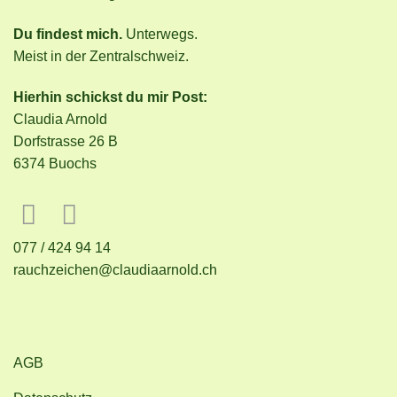
Du findest mich.
Unterwegs.
Meist in der Zentralschweiz.
Hierhin schickst du mir Post:
Claudia Arnold
Dorfstrasse 26 B
6374 Buochs
077 / 424 94 14
rauchzeichen@claudiaarnold.ch
AGB