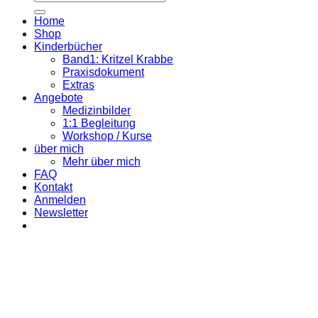
nach:
Home
Shop
Kinderbücher
Band1: Kritzel Krabbe
Praxisdokument
Extras
Angebote
Medizinbilder
1:1 Begleitung
Workshop / Kurse
über mich
Mehr über mich
FAQ
Kontakt
Anmelden
Newsletter