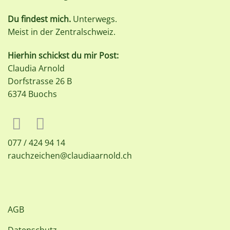
Du findest mich.
Unterwegs.
Meist in der Zentralschweiz.
Hierhin schickst du mir Post:
Claudia Arnold
Dorfstrasse 26 B
6374 Buochs
077 / 424 94 14
rauchzeichen@claudiaarnold.ch
AGB