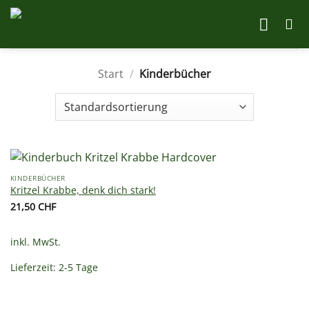
Zum
Inhalt
springen
Start
/
Kinderbücher
KINDERBÜCHER
Kritzel Krabbe, denk dich stark!
21,50
CHF
inkl. MwSt.
Lieferzeit:
2-5 Tage