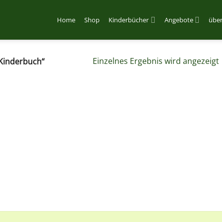
Home
Shop
Kinderbücher
Angebote
über
Einzelnes Ergebnis wird angezeigt
Kinderbuch“