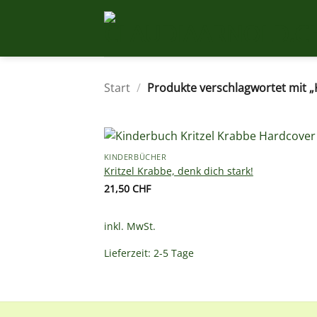
Zum
Inhalt
springen
Start
/
Produkte verschlagwortet mit „
KINDERBÜCHER
Kritzel Krabbe, denk dich stark!
21,50
CHF
inkl. MwSt.
Lieferzeit:
2-5 Tage