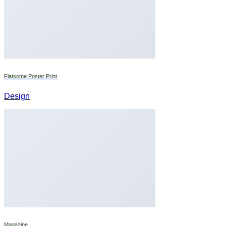
Flatsome Poster Print
Design
Magazine