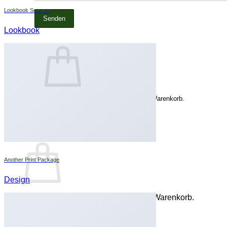
Lookbook Summer
Lookbook
Es befinden sich keine Produkte im Warenkorb.
Zurück zum Shop
Warenkorb
Another Print Package
Design
Es befinden sich keine Produkte im Warenkorb.
Zurück zum Shop