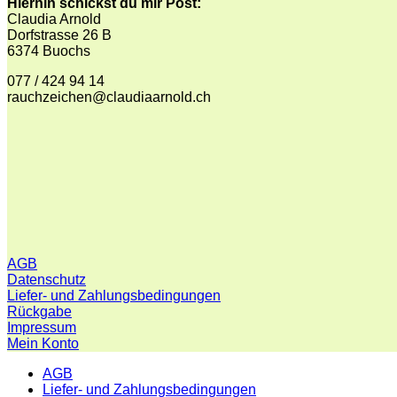
Hierhin schickst du mir Post:
Claudia Arnold
Dorfstrasse 26 B
6374 Buochs
077 / 424 94 14
rauchzeichen@claudiaarnold.ch
AGB
Datenschutz
Liefer- und Zahlungsbedingungen
Rückgabe
Impressum
Mein Konto
AGB
Liefer- und Zahlungsbedingungen