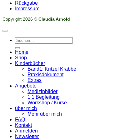
Rückgabe
Impressum
Copyright 2026 ©
Claudia Arnold
Suchen
nach:
Home
Shop
Kinderbücher
Band1: Kritzel Krabbe
Praxisdokument
Extras
Angebote
Medizinbilder
1:1 Begleitung
Workshop / Kurse
über mich
Mehr über mich
FAQ
Kontakt
Anmelden
Newsletter